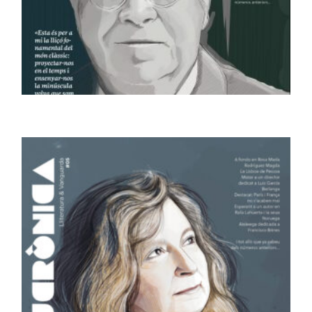
REVISTES
Revista Ucrònica #04
6,00
€