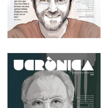
REVISTES
Revista Ucrònica #03
7,00
€