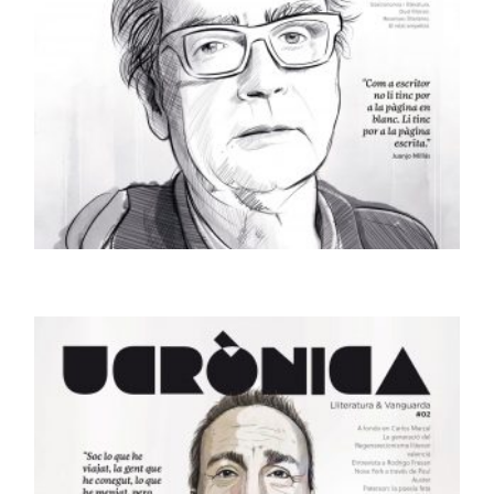
REVISTES
Revista Ucrònica #01
5,00
€