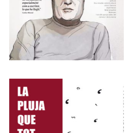
REVISTES
Revista Ucrònica #02
5,00
€