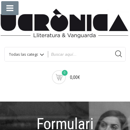
0
0,00€
Formulari