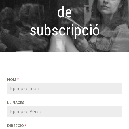
de
subscripció
NOM
*
LLINAGES
DIRECCIÓ
*