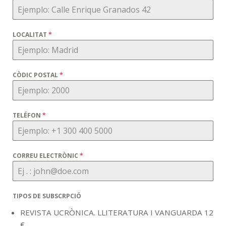
LOCALITAT
*
CÒDIC POSTAL
*
TELÉFON
*
CORREU ELECTRÒNIC
*
TIPOS DE SUBSCRPCIÓ
REVISTA UCRÒNICA. LLITERATURA I VANGUARDA 12
€