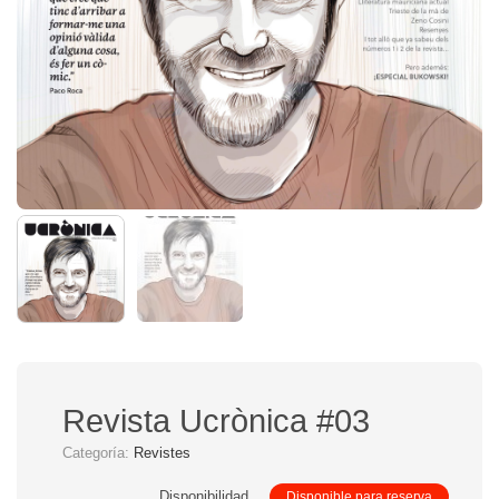
Revista Ucrònica #03
Categoría:
Revistes
Disponibilidad
Disponible para reserva