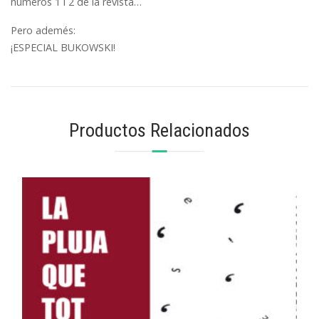
números 1 i 2 de la revista…
Pero ademés:
¡ESPECIAL BUKOWSKI!
Productos Relacionados