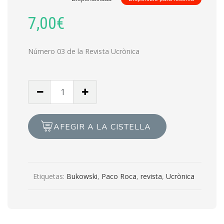
7,00
€
Número 03 de la Revista Ucrònica
Cantidad
de
Revista
Ucrònica
AFEGIR A LA CISTELLA
#03
Etiquetas:
Bukowski
,
Paco Roca
,
revista
,
Ucrònica