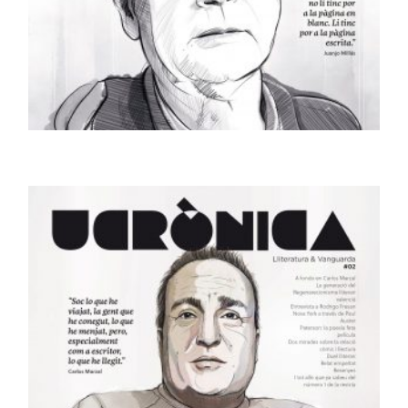
REVISTES
Revista Ucrònica #01
5,00
€