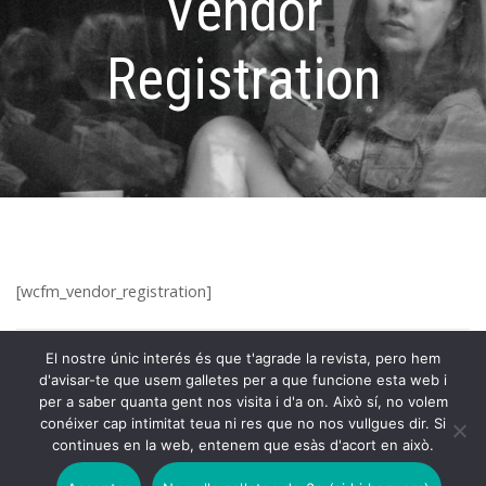
Vendor
Registration
[wcfm_vendor_registration]
El nostre únic interés és que t'agrade la revista, pero hem
d'avisar-te que usem galletes per a que funcione esta web i
per a saber quanta gent nos visita i d'a on. Això sí, no volem
conéixer cap intimitat teua ni res que no nos vullgues dir. Si
continues en la web, entenem que esàs d'acort en això.
Copyright © 2026 Revista Ucrònica.